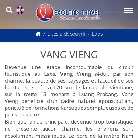
Sites à découvrir
Laos
VANG VIENG
Devenue une étape incontournable du circuit
touristique au Laos,
Vang Vieng
séduit par son
charme, la beauté de ses paysages et l’accueil de ses
habitants. Située à 170 km de la capitale Vientiane,
sur la route 13 menant à Luang Prabang, Vang
Vieng bénéficie d’un cadre naturel époustouflant,
ponctué de formations karstiques somptueuses et de
pains de sucre.
Bien que la rue principale, devenue trop touristique,
ne présente aucun charme, les environs sont
absolument magnifiques. Le bord de la rivière Nam