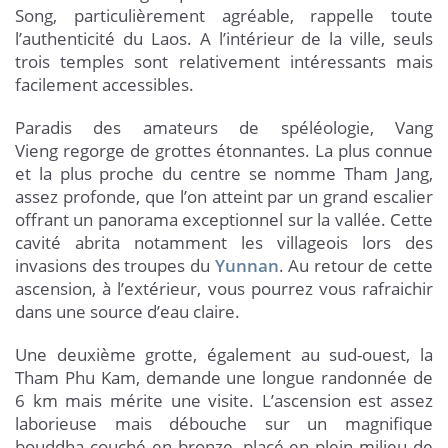
Song, particulièrement agréable, rappelle toute
l’authenticité du Laos. A l’intérieur de la ville, seuls
trois temples sont relativement intéressants mais
facilement accessibles.
Paradis des amateurs de spéléologie, Vang
Vieng regorge de grottes étonnantes. La plus connue
et la plus proche du centre se nomme Tham Jang,
assez profonde, que l’on atteint par un grand escalier
offrant un panorama exceptionnel sur la vallée. Cette
cavité abrita notamment les villageois lors des
invasions des troupes du
Yunnan
. Au retour de cette
ascension, à l’extérieur, vous pourrez vous rafraichir
dans une source d’eau claire.
Une deuxième grotte, également au sud-ouest, la
Tham Phu Kam, demande une longue randonnée de
6 km mais mérite une visite. L’ascension est assez
laborieuse mais débouche sur un magnifique
bouddha couché en bronze, placé en plein milieu de