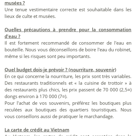
musées ?
Une tenue vestimentaire correcte est souhaitable dans les
lieux de culte et musées.
Quelles précautions à prendre pour la consommation
d'eau ?
Il est fortement recommandé de consommer de l'eau en
bouteille. Nous vous déconseillons de boire l'eau du robinet,
même si les risques sont peu importants.
Quel budget dois-je prévoir ? (nourriture, souvenir)
En ce qui concerne la nourriture, les prix sont très variables.
Des restaurants traditionnels et « la cuisine de trottoir » à
des restaurants plus chics, les prix passent de 70 000 (2,5¤)
dongs environ à 170 000 (7¤).
Pour l'achat de vos souvenirs, préférez les boutiques plus
reculées aux boutiques des quartiers touristiques. Nous
vous conseillons aussi de pratiquer le marchandage.
La carte de crédit au Vietnam