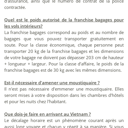
d'assurance, ainsi que le numéro de contrat de la police
contractée.
Quel est le poids autorisé de la franchise bagages pour
les vols intérieurs?
La franchise bagages correspond au poids et au nombre de
bagages que vous pouvez transporter gratuitement en
soute. Pour la classe économique, chaque personne peut
transporter 20 kg de la franchise bagages et les dimensions
de votre bagage ne doivent pas dépasser 203 cm de hauteur
+ longueur + largeur. Pour la classe d'affaire, le poids de la
franchise bagages est de 30 kg avec les mêmes dimensions.
Est-il nécessaire d'amener une moustiquaire ?
Il n'est pas nécessaire d'emmener une moustiquaire. Elles
seront mises à votre disposition dans les chambres d'hôtels
et pour les nuits chez l'habitant.
Que dois-je faire en arrivant au Vietnam ?
Le décalage horaire est un phénomène courant après un
aussi long voyage et chacun y réagit à sa manière. Si vous