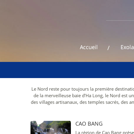
Accueil
Exola
Le Nord reste pour toujours la première destinati
de la merveilleuse baie d’Ha Long, le Nord est un
des villages artisanaux, des temples sacrés, des a
CAO BANG
La région de Cao Bang présen