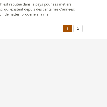
h est réputée dans le pays pour ses métiers
ux qui existent depuis des centaines d’années:
on de nattes, broderie à la main...
1
2