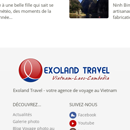
à une belle fille qui sait se
Ninh Bin
 météo, des moments de la
artisana
nnée...
fabricati
Exoland Travel - votre agence de voyage au Vietnam
DÉCOUVREZ...
SUIVEZ-NOUS
Actualités
Facebook
Galerie photo
Youtube
Blog Voyage photo au