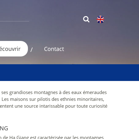
découvrir
Contact
t de ses grandioses montagnes à des eaux émeraudes
 Les maisons sur pilotis des ethnies minoritaires,
entent une source intarissable pour toute curiosité
ANG
n de Ha Giang est caractérisée par les montagnes