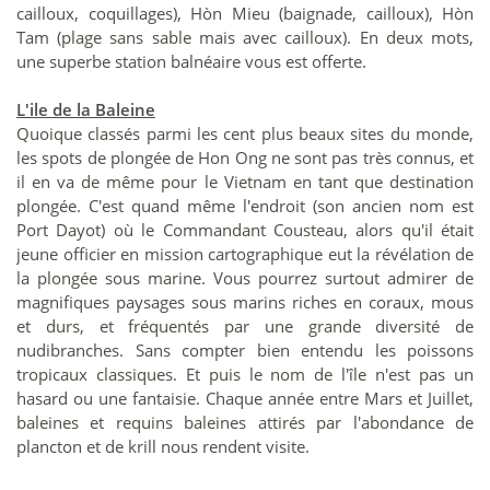
cailloux, coquillages), Hòn Mieu (baignade, cailloux), Hòn
Tam (plage sans sable mais avec cailloux). En deux mots,
une superbe station balnéaire vous est offerte.
L'ile de la Baleine
Quoique classés parmi les cent plus beaux sites du monde,
les spots de plongée de Hon Ong ne sont pas très connus, et
il en va de même pour le Vietnam en tant que destination
plongée. C'est quand même l'endroit (son ancien nom est
Port Dayot) où le Commandant Cousteau, alors qu'il était
jeune officier en mission cartographique eut la révélation de
la plongée sous marine. Vous pourrez surtout admirer de
magnifiques paysages sous marins riches en coraux, mous
et durs, et fréquentés par une grande diversité de
nudibranches. Sans compter bien entendu les poissons
tropicaux classiques. Et puis le nom de l'île n'est pas un
hasard ou une fantaisie. Chaque année entre Mars et Juillet,
baleines et requins baleines attirés par l'abondance de
plancton et de krill nous rendent visite.