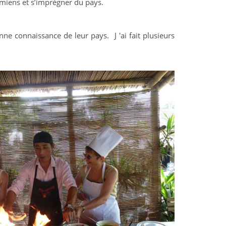
amiens et s’imprégner du pays.
nne connaissance de leur pays. J 'ai fait plusieurs