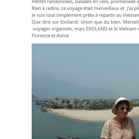
Petites randonnées, balades en vélo, promenade en
Rien à redire, ce voyage était merveilleux et j’ai 
Je suis tout simplement prête à repartir au Vietn
Que dire sur Exoland: sinon que du bien. Merveille
voyages organisés, mais EXOLAND et le Vietnam re
Florence et Annie