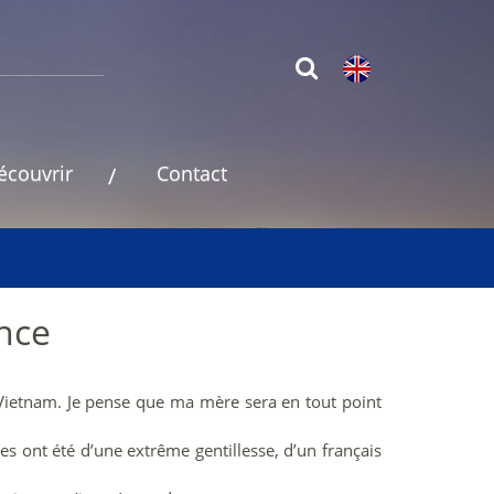
découvrir
Contact
nce
Vietnam. Je pense que ma mère sera en tout point
des ont été d’une extrême gentillesse, d’un français