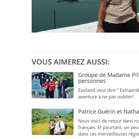
VOUS AIMEREZ AUSSI:
Groupe de Madame Pill
personnes
Exoland veut dire " Extraordi
aventure à ne pas oublier!
Patrice Guérin et Natha
Nous voici de retour dans no
français. Et pourtant, un pe
dans ces merveilleuses régio