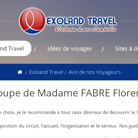
nd Travel
Idées de voyages
Sites à 
Exoland Travel
Avis de nos Voyageurs
oupe de Madame FABRE Flore
 choix, je le recommande à tous ceux désireux de découvrir le 
sition du circuit, l’accueil, l’organisation et le sérieux. Nos gui